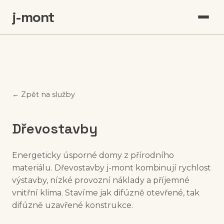
j-mont
← Zpět na služby
Dřevostavby
Energeticky úsporné domy z přírodního
materiálu. Dřevostavby j-mont kombinují rychlost
výstavby, nízké provozní náklady a příjemné
vnitřní klima. Stavíme jak difúzně otevřené, tak
difúzně uzavřené konstrukce.