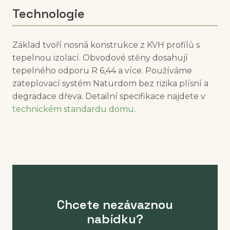
Technologie
Základ tvoří nosná konstrukce z KVH profilů s
tepelnou izolací. Obvodové stěny dosahují
tepelného odporu R 6,44 a více. Používáme
zateplovací systém Naturdom bez rizika plísní a
degradace dřeva. Detailní specifikace najdete v
technickém standardu domu
.
Chcete nezávaznou
nabídku?