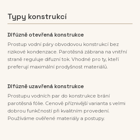
Typy konstrukcí
Difúzně otevřená konstrukce
Prostup vodní páry obvodovou konstrukcí bez
rizikové kondenzace. Parotěsná zábrana na vnitřní
straně reguluje difuzní tok. Vhodné pro ty, kteří
preferují maximální prodyšnost materiálů.
Difúzně uzavřená konstrukce
Prostupu vodních par do konstrukce brání
parotěsná fólie. Cenově příznivější varianta s velmi
dobrou funkčností při kvalitním provedení.
Používáme ověřené materiály a postupy.