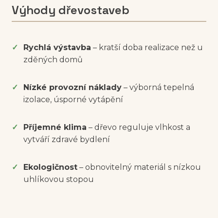
Výhody dřevostaveb
Rychlá výstavba
– kratší doba realizace než u
zděných domů
Nízké provozní náklady
– výborná tepelná
izolace, úsporné vytápění
Příjemné klima
– dřevo reguluje vlhkost a
vytváří zdravé bydlení
Ekologičnost
– obnovitelný materiál s nízkou
uhlíkovou stopou