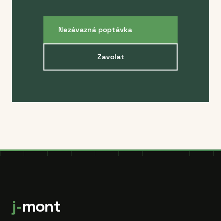
Nezávazná poptávka
Zavolat
j-
mont