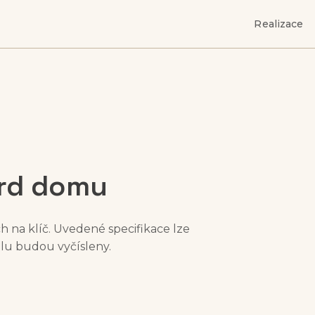
Realizace
rd domu
 na klíč. Uvedené specifikace lze
álu budou vyčísleny.