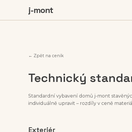
j-mont
← Zpět na ceník
Technický standa
Standardní vybavení domů j-mont stavěných
individuálně upravit – rozdíly v ceně materi
Exteriér