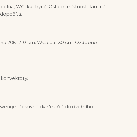
elna, WC, kuchyně. Ostatní místnosti: laminát
 dopočítá.
pelna 205–210 cm, WC cca 130 cm. Ozdobné
 konvektory.
h, wenge. Posuvné dveře JAP do dveřního