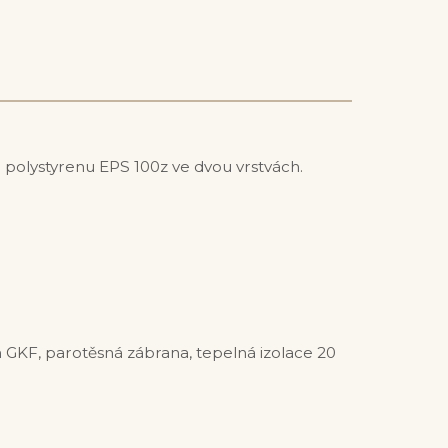
polystyrenu EPS 100z ve dvou vrstvách.
n GKF, parotěsná zábrana, tepelná izolace 20